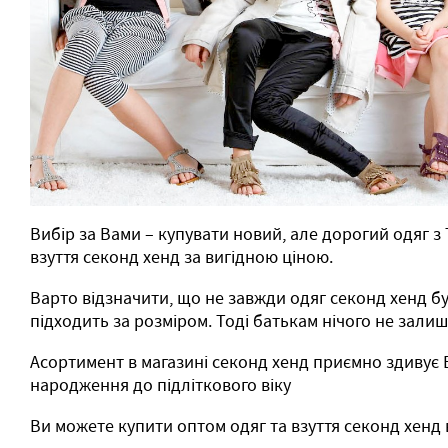
Вибір за Вами – купувати новий, але дорогий одяг з
взуття секонд хенд за вигідною ціною.
Варто відзначити, що не завжди одяг секонд хенд бу
підходить за розміром. Тоді батькам нічого не залиша
Асортимент в магазині секонд хенд приємно здивує В
народження до підліткового віку
Ви можете купити оптом одяг та взуття секонд хенд 