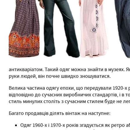
антикваріатом. Такий одяг можна знайти в музеях. Я
руки людей, він почне швидко зношуватися.
Велика частина одягу епохи, що передували 1920-х 
відповідно до сучасних виробничих стандартів, і в 
стиль минулих століть з сучасним стилем буде не лег
Багато продавців ділять вінтаж на наступне:
Одяг 1960-х і 1970-х років згадується як ретро 