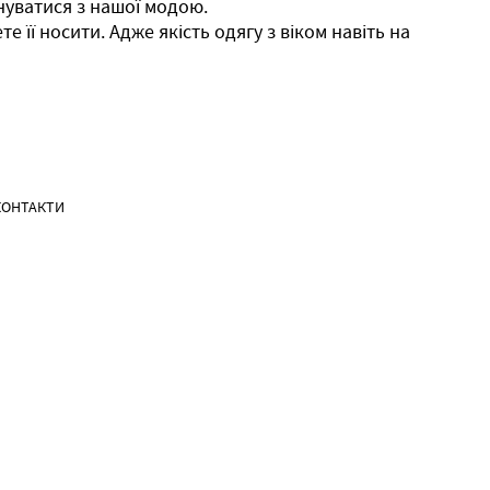
днуватися з нашої модою.
 її носити. Адже якість одягу з віком навіть на
КОНТАКТИ