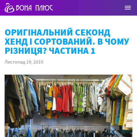
ОРИГІНАЛЬНИЙ СЕКОНД
ХЕНД І СОРТОВАНИЙ. В ЧОМУ
РІЗНИЦЯ? ЧАСТИНА 1
Листопад 19, 2019