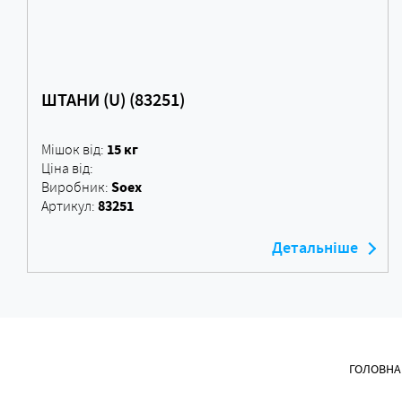
ШТАНИ (U) (83251)
15 кг
Мішок від:
Ціна від:
Soex
Виробник:
83251
Артикул:
Детальніше
ГОЛОВНА