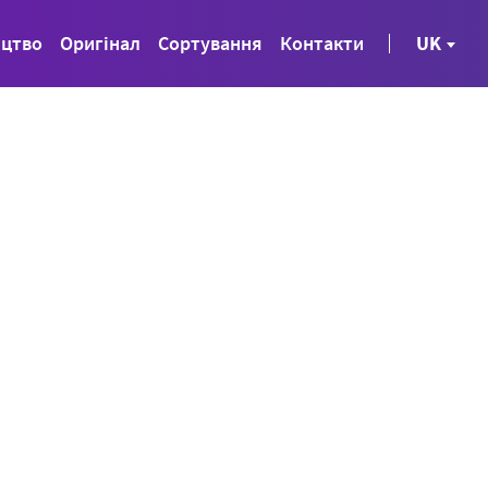
ицтво
Оригінал
Сортування
Контакти
UK