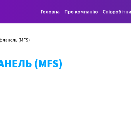
Головна
Про компанію
Співробітн
 фланель (MFS)
АНЕЛЬ (MFS)