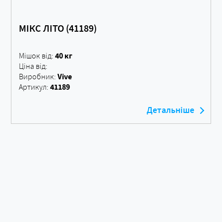
МІКС ЛІТО (41189)
40 кг
Мішок від:
Ціна від:
Vive
Виробник:
41189
Артикул:
Детальніше