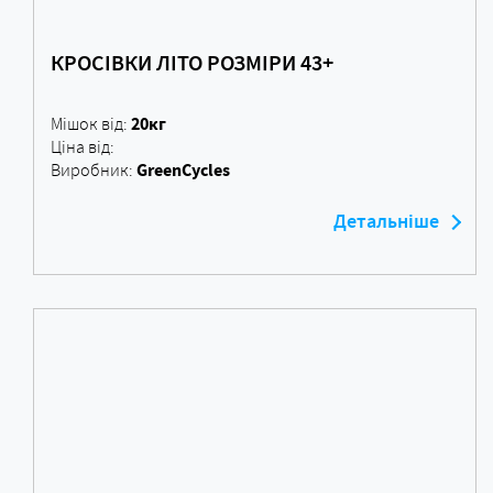
КРОСІВКИ ЛІТО РОЗМІРИ 43+
20кг
Мішок від:
Ціна від:
GreenCycles
Виробник:
Детальніше