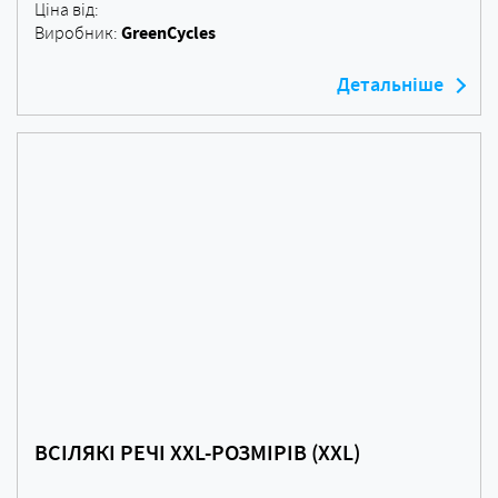
Ціна від:
GreenCycles
Виробник:
Детальніше
ВСІЛЯКІ РЕЧІ XXL-РОЗМІРІВ (XXL)