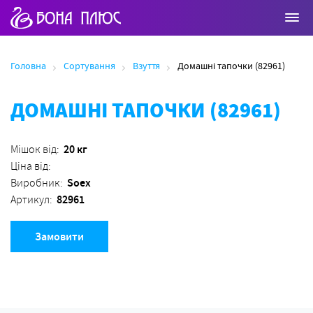
Головна
Сортування
Взуття
Домашні тапочки (82961)
ДОМАШНІ ТАПОЧКИ (82961)
20 кг
Мішок від:
Ціна від:
Soex
Виробник:
82961
Артикул:
Замовити