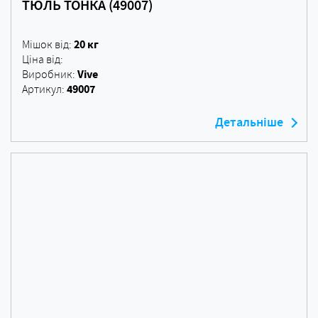
ТЮЛЬ ТОНКА (49007)
20 кг
Мішок від:
Ціна від:
Vive
Виробник:
49007
Артикул:
Детальніше