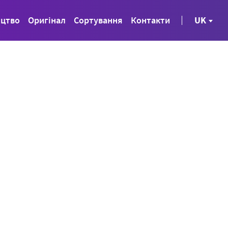
ицтво
Оригінал
Сортування
Контакти
UK