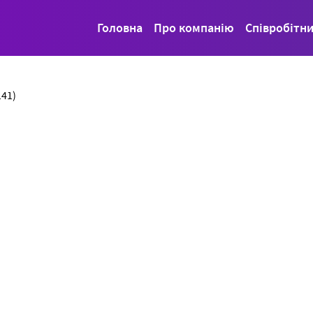
Головна
Про компанію
Співробітн
141)