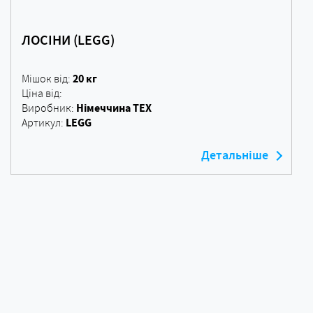
ЛОСІНИ (LEGG)
20 кг
Мішок від:
Ціна від:
Німеччина ТЕХ
Виробник:
LEGG
Артикул:
Детальніше