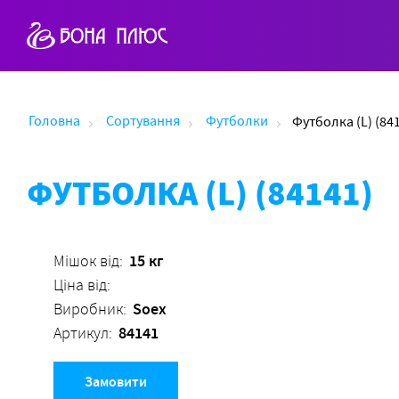
Головна
Сортування
Футболки
Футболка (L) (84
ФУТБОЛКА (L) (84141)
15 кг
Мішок від:
Ціна від:
Soex
Виробник:
84141
Артикул:
Замовити