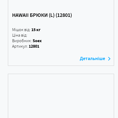
HAWAII БРЮКИ (L) (12801)
15 кг
Мішок від:
Ціна від:
Soex
Виробник:
12801
Артикул:
Детальніше