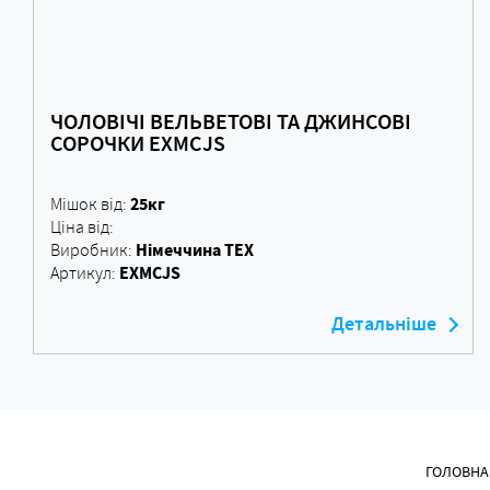
ЧОЛОВІЧІ ВЕЛЬВЕТОВІ ТА ДЖИНСОВІ
СОРОЧКИ EXMCJS
25кг
Мішок від:
Ціна від:
Німеччина ТЕХ
Виробник:
EXMCJS
Артикул:
Детальніше
ГОЛОВНА