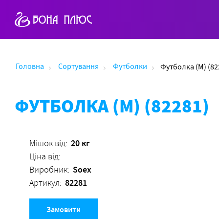
Головна
Сортування
Футболки
Футболка (M) (82
ФУТБОЛКА (M) (82281)
20 кг
Мішок від:
Ціна від:
Soex
Виробник:
82281
Артикул:
Замовити