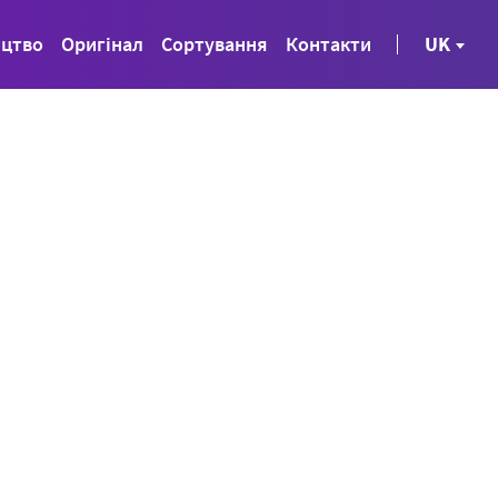
ицтво
Оригінал
Сортування
Контакти
UK