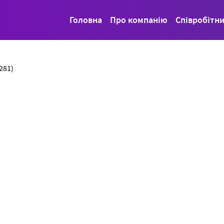
Головна
Про компанію
Співробітн
281)