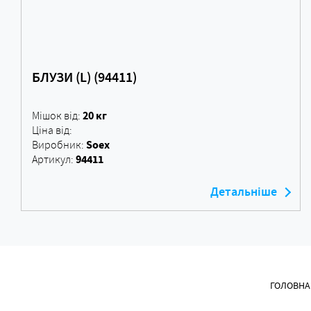
БЛУЗИ (L) (94411)
20 кг
Мішок від:
Ціна від:
Soex
Виробник:
94411
Артикул:
Детальніше
ГОЛОВНА