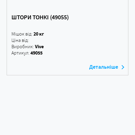
ШТОРИ ТОНКІ (49055)
20 кг
Мішок від:
Ціна від:
Vive
Виробник:
49055
Артикул:
Детальніше