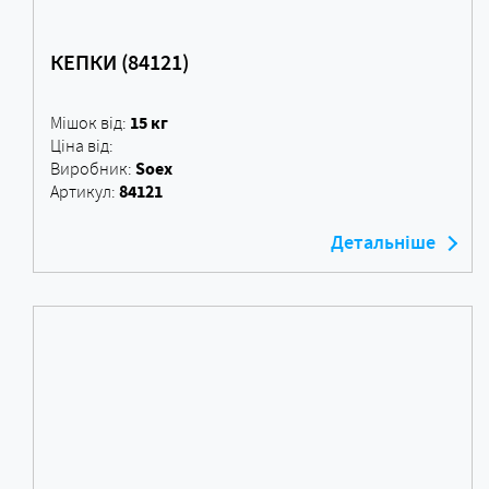
КЕПКИ (84121)
15 кг
Мішок від:
Ціна від:
Soex
Виробник:
84121
Артикул:
Детальніше