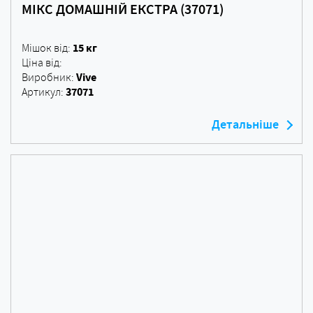
МІКС ДОМАШНІЙ ЕКСТРА (37071)
15 кг
Мішок від:
Ціна від:
Vive
Виробник:
37071
Артикул:
Детальніше