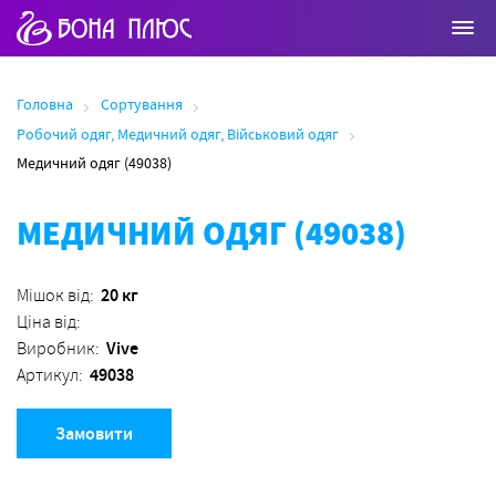
Головна
Сортування
Робочий одяг, Медичний одяг, Військовий одяг
Медичний одяг (49038)
МЕДИЧНИЙ ОДЯГ (49038)
20 кг
Мішок від:
Ціна від:
Vive
Виробник:
49038
Артикул:
Замовити