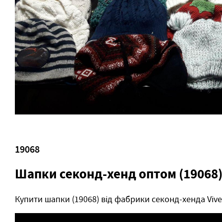
19068
Шапки секонд-хенд оптом (19068
Купити шапки (19068) від фабрики секонд-хенда Viv