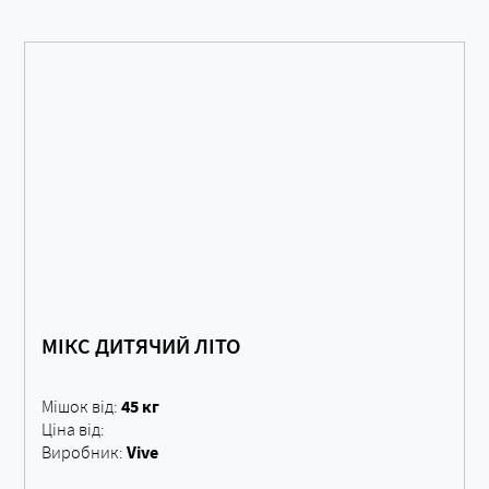
МІКС ДИТЯЧИЙ ЛІТО
45 кг
Мішок від:
Ціна від:
Vive
Виробник: