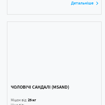
Детальніше
ЧОЛОВІЧІ САНДАЛІ (MSAND)
25 кг
Мішок від:
Ціна від: