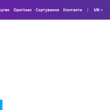
ицтво
Оригінал
Сортування
Контакти
UK