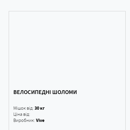
ВЕЛОСИПЕДНІ ШОЛОМИ
30 кг
Мішок від:
Ціна від:
Vive
Виробник: