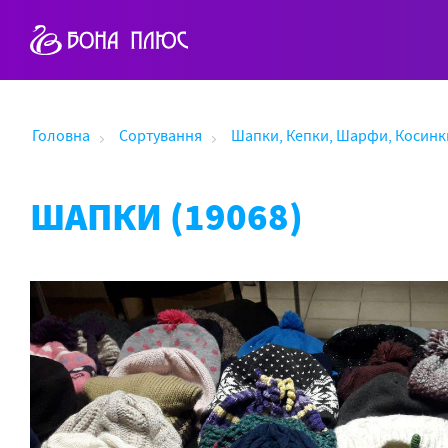
Головна
Сортування
Шапки, Кепки, Шарфи, Косинк
ШАПКИ (19068)