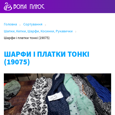
Головна
Сортування
Шапки, Кепки, Шарфи, Косинки, Рукавички
Шарфи і платки тонкі (19075)
ШАРФИ І ПЛАТКИ ТОНКІ
(19075)