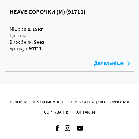
HEAVE СОРОЧКИ (M) (91711)
15 кг
Мішок від:
Ціна від:
Soex
Виробник:
91711
Артикул:
Детальніше
ГОЛОВНА
ПРО КОМПАНІЮ
СПІВРОБІТНИЦТВО
ОРИГІНАЛ
СОРТУВАННЯ
КОНТАКТИ