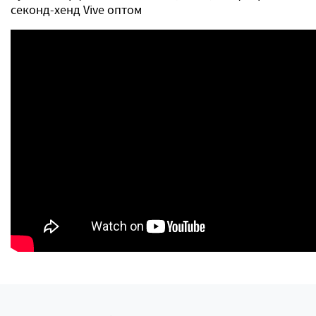
секонд-хенд Vive оптом