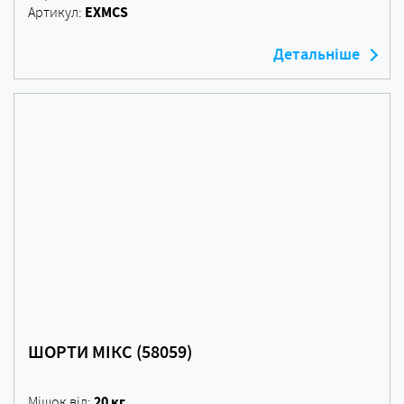
EXMCS
Артикул:
Детальніше
ШОРТИ МІКС (58059)
20 кг
Мішок від: