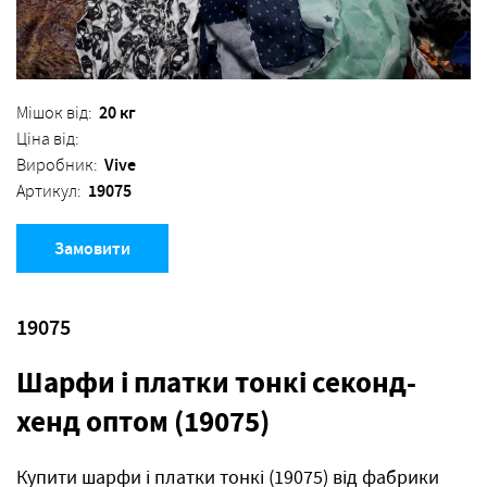
20 кг
Мішок від:
Ціна від:
Vive
Виробник:
19075
Артикул:
Замовити
19075
Шарфи і платки тонкі секонд-
хенд оптом (19075)
Купити шарфи і платки тонкі (19075) від фабрики