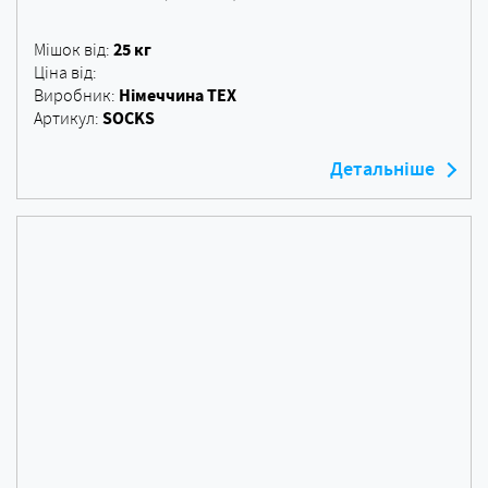
25 кг
Мішок від:
Ціна від:
Німеччина ТЕХ
Виробник:
SOCKS
Артикул:
Детальніше