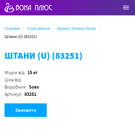
Головна
Сортування
Брюки, Штани, Капрі
Штани (U) (83251)
ШТАНИ (U) (83251)
15 кг
Мішок від:
Ціна від:
Soex
Виробник:
83251
Артикул:
Замовити