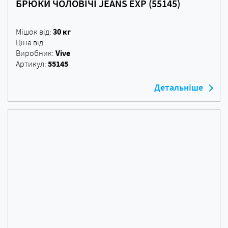
БРЮКИ ЧОЛОВІЧІ JEANS EXP (55145)
30 кг
Мішок від:
Ціна від:
Vive
Виробник:
55145
Артикул:
Детальніше