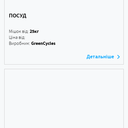
ПОСУД
25кг
Мішок від:
Ціна від:
GreenCycles
Виробник:
Детальніше