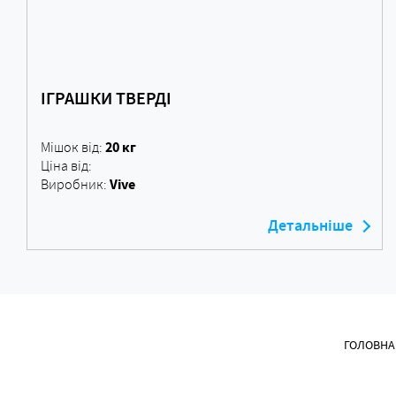
ІГРАШКИ ТВЕРДІ
20 кг
Мішок від:
Ціна від:
Vive
Виробник:
Детальніше
ГОЛОВНА