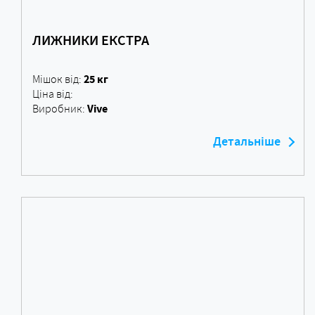
ЛИЖНИКИ ЕКСТРА
25 кг
Мішок від:
Ціна від:
Vive
Виробник:
Детальніше