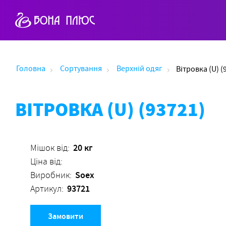
Головна
Сортування
Верхній одяг
Вітровка (U) (
ВІТРОВКА (U) (93721)
20 кг
Мішок від:
Ціна від:
Soex
Виробник:
93721
Артикул:
Замовити