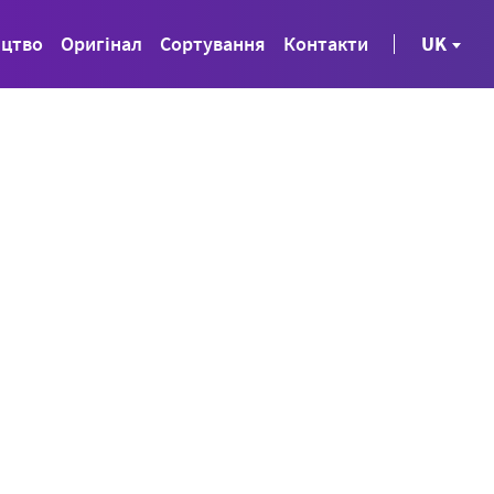
ицтво
Оригінал
Сортування
Контакти
UK