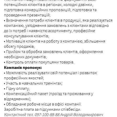
потенційних клієнтів в регіонах, холодні дзвінки,
підготовка комерційних пропозицій, підготовка та
проведення презентацій;
• Визначення потреби клієнтів в продукції, яка реалізується
компанією, узгодження замовлень з клієнтами відповідно
до їх потреб і наявністю асортименту, професійне
консультування клієнтів;
• Мотивація клієнтів на роботу з компанією, збільшення
обсягу продажів;
• Прийом та обробка замовлень клієнтів, оформлення
необхідних документів;
• Контроль оплати покупцями товарів.
Компанія пропонує:
• Можливість реалізувати свій потенціал і розвиток
професійних якостей;
• Участь в навчальних тренінгах;
• Гідну оплату;
• Компенсаційний пакет (проїзд та проживання у
відрядженнях);
• Обладнане робоче місце в офісі компанії.
Заробітна плата за підсумками співбесіди.
Контактний тел. 097-100-88-88 Андрій Володимирович