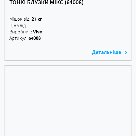
ТОНКІ БЛУЗКИ МІКС (64008)
27 кг
Мішок від:
Ціна від:
Vive
Виробник:
64008
Артикул:
Детальніше