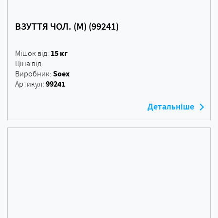
ВЗУТТЯ ЧОЛ. (M) (99241)
15 кг
Мішок від:
Ціна від:
Soex
Виробник:
99241
Артикул:
Детальніше