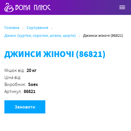
Головна
Сортування
Джинс (куртки, сорочки, штани, шорти)
Джинси жіночі (86821)
ДЖИНСИ ЖІНОЧІ (86821)
20 кг
Мішок від:
Ціна від:
Soex
Виробник:
86821
Артикул:
Замовити