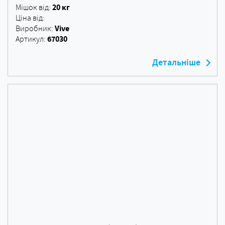
20 кг
Мішок від:
Ціна від:
Vive
Виробник:
67030
Артикул:
Детальніше