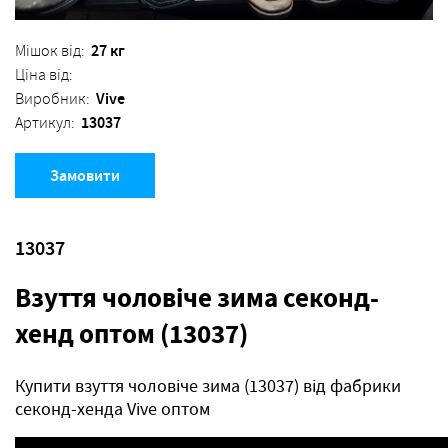
27 кг
Мішок від:
Ціна від:
Vive
Виробник:
13037
Артикул:
Замовити
13037
Взуття чоловіче зима секонд-
хенд оптом (13037)
Купити взуття чоловіче зима (13037) від фабрики
секонд-хенда Vive оптом