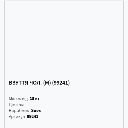
ВЗУТТЯ ЧОЛ. (M) (99241)
15 кг
Мішок від:
Ціна від:
Soex
Виробник:
99241
Артикул: