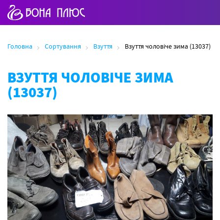
Головна
Сортування
Взуття
Взуття чоловіче зима (13037)
ВЗУТТЯ ЧОЛОВІЧЕ ЗИМА
(13037)