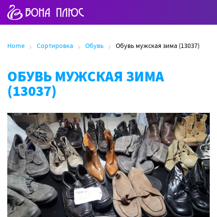
Home
Сортировка
Обувь
Обувь мужская зима (13037)
ОБУВЬ МУЖСКАЯ ЗИМА
(13037)