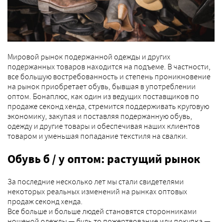
Мировой рынок подержанной одежды и других
подержанных товаров находится на подъеме. В частности,
все большую востребованность и степень проникновение
на рынок приобретает обувь, бывшая в употреблении
оптом. Бонаплюс, как один из ведущих поставщиков по
продаже секонд хенда, стремится поддерживать круговую
экономику, закупая и поставляя подержанную обувь,
одежду и другие товары и обеспечивая наших клиентов
товаром и уменьшая попадание текстиля на свалки.
Обувь б / у оптом: растущий рынок
За последние несколько лет мы стали свидетелями
некоторых реальных изменений на рынках оптовых
продаж секонд хенда.
Все больше и больше людей становятся сторонниками
ношеной одежды — будь то пожертвование или покупка —