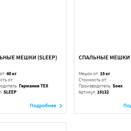
ЬНЫЕ МЕШКИ (SLEEP)
СПАЛЬНЫЕ МЕШКИ (
40 кг
15 кг
от:
Мешок от:
сть от:
Стоимость от:
Германия ТЕХ
Soex
одитель:
Производитель:
SLEEP
15132
л:
Артикул:
Подробнее
По