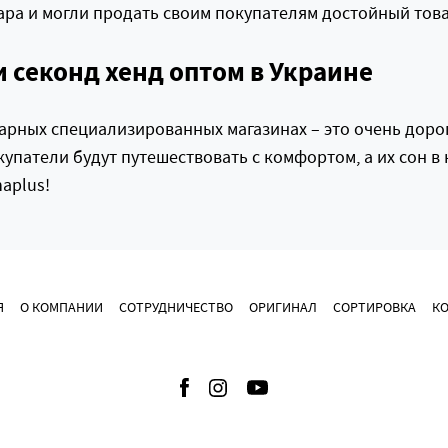
ра и могли продать своим покупателям достойный това
 секонд хенд оптом в Украине
арных специализированных магазинах – это очень дорого
купатели будут путешествовать с комфортом, а их сон 
aplus!
Я
О КОМПАНИИ
СОТРУДНИЧЕСТВО
ОРИГИНАЛ
СОРТИРОВКА
К