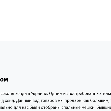
том
еконд хенда в Украине. Одним из востребованных товар
д хенд. Данный вид товаров мы продаем как большим, 
ально для нас были отобраны спальные мешки, бывшие 