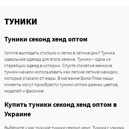
ТУНИКИ
Туники секонд хенд оптом
Хотите выглядеть стильно и легко в летние дни? Туника
идеальная одежда для этого сезона. Туники – одна из
старейших одежд в истории. Спустя столетия женские
туники начали использовать как легкие летние накидки,
которые спасали от жары. В магазине Бона Плюс наши
клиенты могут приобрести туники оптом разных цветов,
моделей и фасонов.
Купить туники секонд хенд оптом в
Украине
Выберите у нас лучшие туники секонд хенд. Туника с узкими