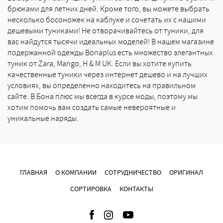
брюками для летних дней. Кроме того, вы можете выбрать
несколько босоножек на каблуке и сочетать их с нашими
дешевыми туниками! Не отворачивайтесь от туники, для
вас найдутся тысячи идеальных моделей! В нашем магазине
подержанной одежды Bonaplus есть множество элегантных
туник от Zara, Mango, H & M UK. Если вы хотите купить
качественные туники через интернет дешево и на лучших
условиях, вы определенно находитесь на правильном
сайте. В Бона плюс мы всегда в курсе моды, поэтому мы
хотим помочь вам создать самые невероятные и
уникальные наряды.
ГЛАВНАЯ
О КОМПАНИИ
СОТРУДНИЧЕСТВО
ОРИГИНАЛ
СОРТИРОВКА
КОНТАКТЫ