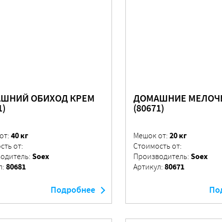
ШНИЙ ОБИХОД КРЕМ
ДОМАШНИЕ МЕЛОЧ
1)
(80671)
40 кг
20 кг
от:
Мешок от:
сть от:
Стоимость от:
Soex
Soex
одитель:
Производитель:
80681
80671
л:
Артикул:
Подробнее
По