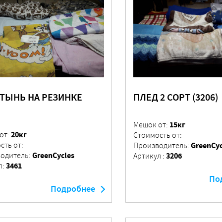
ТЫНЬ НА РЕЗИНКЕ
ПЛЕД 2 СОРТ (3206)
)
15кг
Мешок от:
20кг
от:
Стоимость от:
сть от:
GreenCyc
Производитель:
GreenCycles
одитель:
3206
Артикул :
3461
л:
По
Подробнее