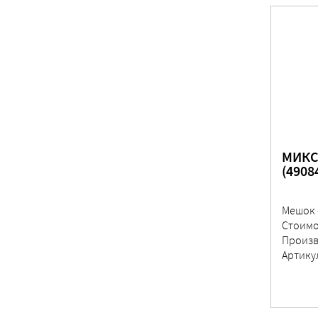
МИКС
(4908
Мешок 
Стоимо
Произв
Артику