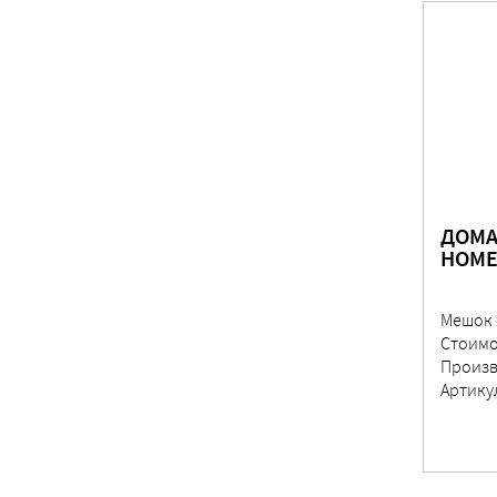
ДОМА
HOME
Мешок 
Стоимо
Произв
Артику