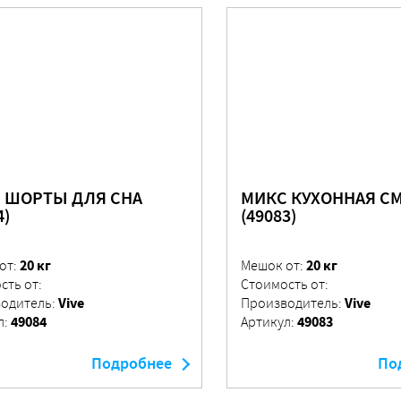
 ШОРТЫ ДЛЯ СНА
МИКС КУХОННАЯ С
4)
(49083)
20 кг
20 кг
от:
Мешок от:
сть от:
Стоимость от:
Vive
Vive
одитель:
Производитель:
49084
49083
л:
Артикул:
Подробнее
По