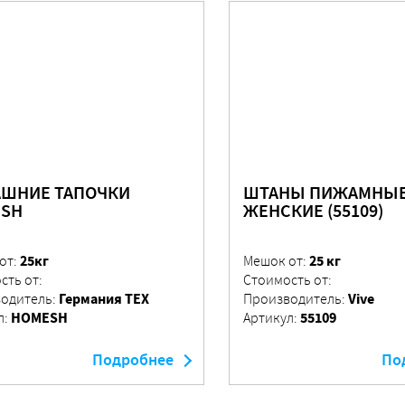
ШНИЕ ТАПОЧКИ
ШТАНЫ ПИЖАМНЫ
SH
ЖЕНСКИЕ (55109)
25кг
25 кг
от:
Мешок от:
сть от:
Стоимость от:
Германия ТЕХ
Vive
одитель:
Производитель:
HOMESH
55109
л:
Артикул:
Подробнее
По