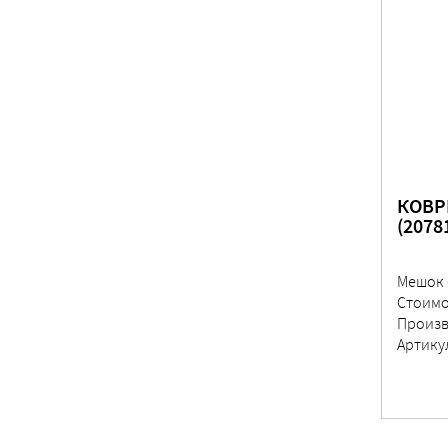
КОВР
(2078
Мешок 
Стоимо
Произв
Артику