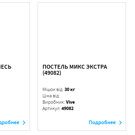
МЕСЬ
ПОСТЕЛЬ МИКС ЭКСТРА
(49082)
30 кг
Мішок від:
Ціна від:
Vive
Виробник:
49082
Артикул:
дробнее
Подробнее