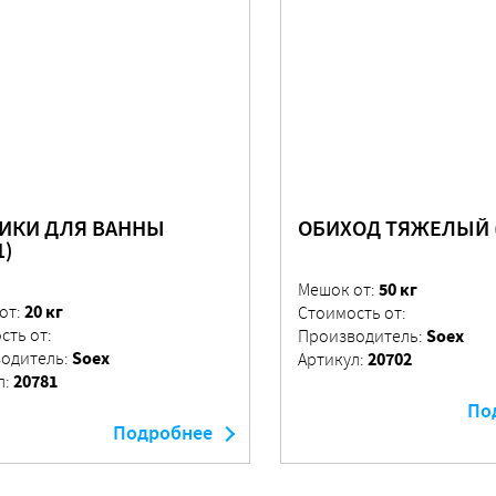
ИКИ ДЛЯ ВАННЫ
ОБИХОД ТЯЖЕЛЫЙ (
1)
50 кг
Мешок от:
20 кг
от:
Стоимость от:
сть от:
Soex
Производитель:
Soex
одитель:
20702
Артикул:
20781
л:
По
Подробнее