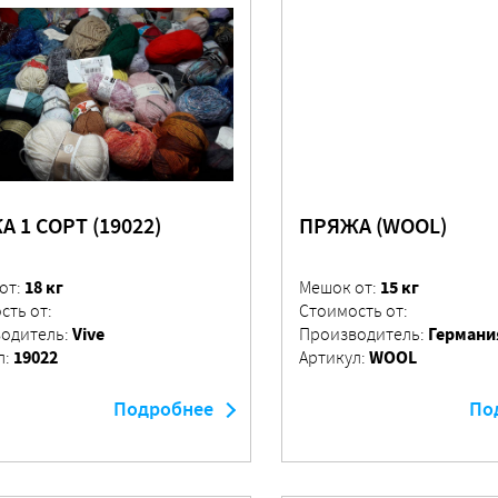
 1 СОРТ (19022)
ПРЯЖА (WOOL)
18 кг
15 кг
от:
Мешок от:
сть от:
Стоимость от:
Vive
Германи
одитель:
Производитель:
19022
WOOL
л:
Артикул:
Подробнее
По