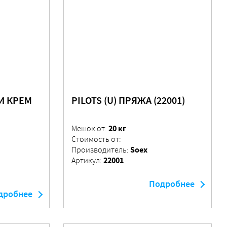
И КРЕМ
PILOTS (U) ПРЯЖА (22001)
20 кг
Мешок от:
Стоимость от:
Soex
Производитель:
22001
Артикул:
Подробнее
дробнее