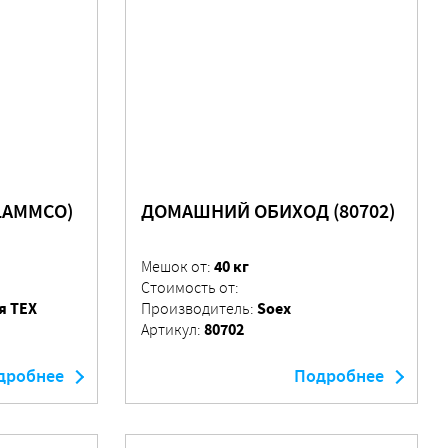
LAMMCO)
ДОМАШНИЙ ОБИХОД (80702)
40 кг
Мешок от:
Стоимость от:
я ТЕХ
Soex
Производитель:
80702
Артикул:
дробнее
Подробнее