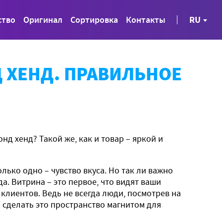
ство
Оригинал
Сортировка
Контакты
RU
 ХЕНД. ПРАВИЛЬНОЕ
нд хенд? Такой же, как и товар – яркой и
ько одно – чувство вкуса. Но так ли важно
а. Витрина – это первое, что видят ваши
клиентов. Ведь не всегда люди, посмотрев на
а сделать это пространство магнитом для