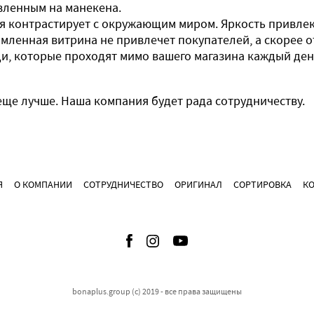
вленным на манекена.
я контрастирует с окружающим миром. Яркость привлек
ленная витрина не привлечет покупателей, а скорее от
и, которые проходят мимо вашего магазина каждый день
еще лучше. Наша компания будет рада сотрудничеству.
Я
О КОМПАНИИ
СОТРУДНИЧЕСТВО
ОРИГИНАЛ
СОРТИРОВКА
К
bonaplus.group (c) 2019 - все права защищены