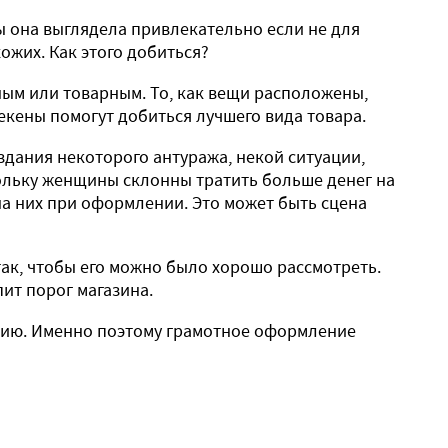
ы она выглядела привлекательно если не для
ожих. Как этого добиться?
м или товарным. То, как вещи расположены,
екены помогут добиться лучшего вида товара.
дания некоторого антуража, некой ситуации,
ольку женщины склонны тратить больше денег на
на них при оформлении. Это может быть сцена
так, чтобы его можно было хорошо рассмотреть.
ит порог магазина.
ацию. Именно поэтому грамотное оформление