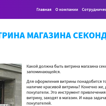
Главная
О компании
Сотрудниче
ТРИНА МАГАЗИНА СЕКОНД
Какой должна быть витрина магазина секо
запоминающейся.
Для оформления витрины понадобится тол
наличие красивой витрины? Конечно же, д
покупатели. Это инструмент привлечения 
витрину, заходят в магазин. И наша задач
покупателей.