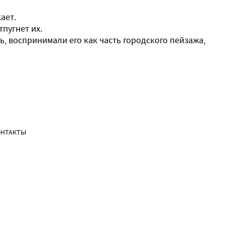
ает.
пугнет их.
, воспринимали его как часть городского пейзажа,
ОНТАКТЫ