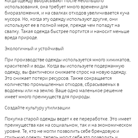
Когда одежду выбрасывают после небольшого
использования, она требует много времени для
биоразложения, и на свалках отходов увеличивается куча
мусора. Но, когда эту одежду используют другие, они
используют ее в полной мере, прежде чем попадут на
свалку. Такая одежда быстрее портится и наносит меньше
вреда природе.
Экологичный и устойчивый
При производстве одежды используется много химикатов,
красителей и воды. Когда вы используете подержанную
одежду, вы фактически снижаете спрос на новую одежду.
Это снижает потери ресурсов. Также сокращается
количество промышленных отходов, сбрасываемых в
водоемы или на землю. Ваше одно маленькое решение
имеет много преимуществ для природы.
Создайте культуру утилизации
Покупка старой одежды ведет к ее переработке. Это имеет
преимущества как на социальном, так и на экономическом
уровне. Те, кто не могли позволить себе брендовую и
стильную одежду, теперь могут себе это позволить и