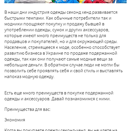
В наши дни индустрия одежды секонд хенд развивается
быстрыми темпами. Как обычные потребители так и
модники поощряют покупку и продажу бывшей в
употреблении одежды, сумок и других аксессуаров,
которые имеют много преимуществ не только для
продавцов и покупателей, но и для окружающей среды.
Население, стремящееся к моде, особенно способствует
развитию бизнеса в Украине по продаже подержанной
одежды, так как они получают самые модные вещи за
небольшие деньги. В обратном случае люди не могли бы
позволить себе проявлять себя и свой стиль и выставлять
напоказ модную одежду.
Есть еще много преимуществ в покупке подержанной
одежды и аксессуаров. Давай познакомимся с ними.
Преимущества для вас:
Экономия
Когда вы покупаете одежду секонд-хенд, вы не идете на