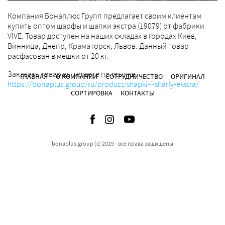
Компания Бонаплюс Групп предлагает своим клиентам
купить оптом шарфы и шапки экстра (19079) от фабрики
VIVE. Товар доступен на наших складах в городах Киев,
Винница, Днепр, Краматорск, Львов. Данный товар
расфасован в мешки от 20 кг.
Заказать товар вы можете по ссылке
ГЛАВНАЯ
О КОМПАНИИ
СОТРУДНИЧЕСТВО
ОРИГИНАЛ
https://bonaplus.group/ru/product/shapki-i-sharfy-ekstra/
СОРТИРОВКА
КОНТАКТЫ
bonaplus.group (c) 2019 - все права защищены