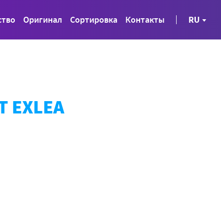
ство
Оригинал
Сортировка
Контакты
RU
Т EXLEA