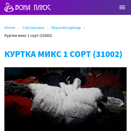
Home
Сортировка
Верхняя одежда
Куртка микс 1 сорт (31002)
КУРТКА МИКС 1 СОРТ (31002)