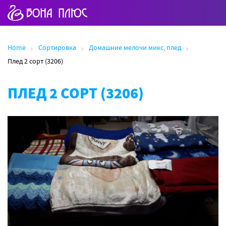
Home
Сортировка
Домашние мелочи микс, плед
Плед 2 сорт (3206)
ПЛЕД 2 СОРТ (3206)