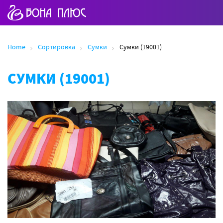
Home
Сортировка
Сумки
Сумки (19001)
СУМКИ (19001)