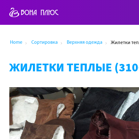
Home
Сортировка
Верхняя одежда
Жилетки теп
ЖИЛЕТКИ ТЕПЛЫЕ (310