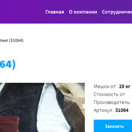
Главная
О компании
Сотрудниче
лые (31064)
64)
20 кг
Мешок от:
Стоимость от:
Производитель:
31064
Артикул:
Заказать