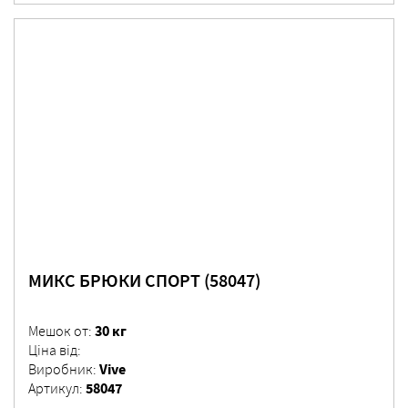
МИКС БРЮКИ СПОРТ (58047)
30 кг
Мешок от:
Ціна від:
Vive
Виробник:
58047
Артикул: